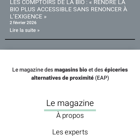
LES COMPTOIRS DE LA BIO : « RENDRE LA
BIO PLUS ACCESSIBLE SANS RENONCER À
L’EXIGENCE »
2 février 2026
Lire la suite »
Le magazine des
magasins bio
et des
épiceries
alternatives de proximité
(EAP)
Le magazine
À propos
Les experts