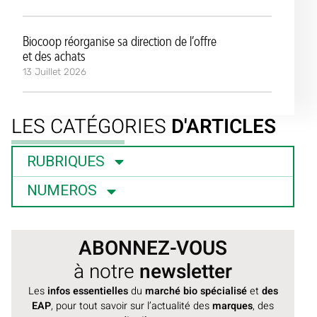
Biocoop réorganise sa direction de l’offre
et des achats
13 Juillet 2026
LES CATÉGORIES
D'ARTICLES
RUBRIQUES
NUMEROS
ABONNEZ-VOUS
à notre
newsletter
Les
infos essentielles
du
marché bio spécialisé
et
des
EAP
, pour tout savoir sur l’actualité des
marques
, des