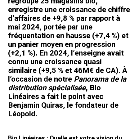
regroupe 25 magasins bio,
enregistre une croissance de chiffre
d’affaires de +9,8 % par rapport à
mai 2024, portée par une
fréquentation en hausse (+7,4 %) et
un panier moyen en progression
(+2,1 %). En 2024, l’enseigne avait
connu une croissance quasi
similaire (+9,5 % et 46M€ de CA). À
l’occasion de notre
Panorama de la
distribution spécialisée
, Bio
Linéaires a fait le point avec
Benjamin Quiras, le fondateur de
Léopold.
Bio Linéaires :
Quelle est votre vision du