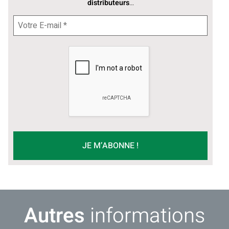
distributeurs
…
Autres
informations