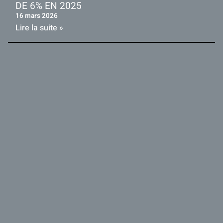
DE 6% EN 2025
16 mars 2026
Lire la suite »