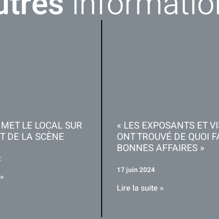
utres
informatio
MET LE LOCAL SUR
« LES EXPOSANTS ET V
T DE LA SCÈNE
ONT TROUVÉ DE QUOI F
BONNES AFFAIRES »
2
17 juin 2024
 »
Lire la suite »