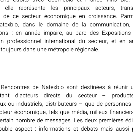
ue, elle représente les principaux acteurs, tran
sés de ce secteur économique en croissance. Parm
Natexbio, dans le domaine de la communication,
ions : en année impaire, au parc des Expositions
lon professionnel international du secteur, et en a
 toujours dans une métropole régionale.
 Rencontres de Natexbio sont destinées à réunir u
 tant d’acteurs directs du secteur – producte
aux ou industriels, distributeurs – que de personne
cteur économique, tels que média, milieux financiers,
n certain nombre de messages. Les deux premières édi
uble aspect : informations et débats mais aussi p