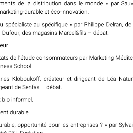
ents de la distribution dans le monde » par Sauv
marketing-durable et éco-innovation.
du spécialiste au spécifique » par Philippe Delran, de
Dufour, des magasins Marcel&fils – débat.
eur
tats de l’étude consommateurs par Marketing Méditerr
iness School
es Kloboukoff, créateur et dirigeant de Léa Natur
igeant de Senfas – débat.
 bio informel.
ent durable
able, opportunité pour les entreprises ? » par Sylva