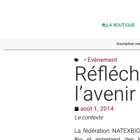
LA BOUTIQUE
Inscription ne
•
Evènement
Réfléc
l’avenir
août 1, 2014
Le contexte
La fédération NATEXBIO 
Bio et entretient des