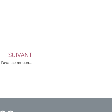
SUIVANT
Bio Partenaire : quand l’amont et l’aval se rencontre…