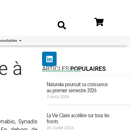
nsultables
e à
ARTICLES
POPULAIRES
Naturalia poursuit sa croissance
au premier semestre 2026
3 Août 2026
La Vie Claire accélère sur tous les
ynabio, Synadis
fronts
20 Juillet 2026
. En dehors de