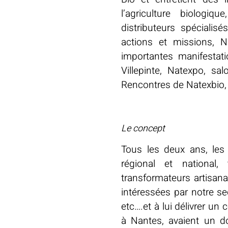
l’agriculture biologiq
distributeurs spéciali
actions et missions, 
importantes manifestat
Villepinte, Natexpo, sa
Rencontres de Natexbio,
Le concept
Tous les deux ans, les
régional et national,
transformateurs artisan
intéressées par notre se
etc….et à lui délivrer u
à Nantes, avaient un do