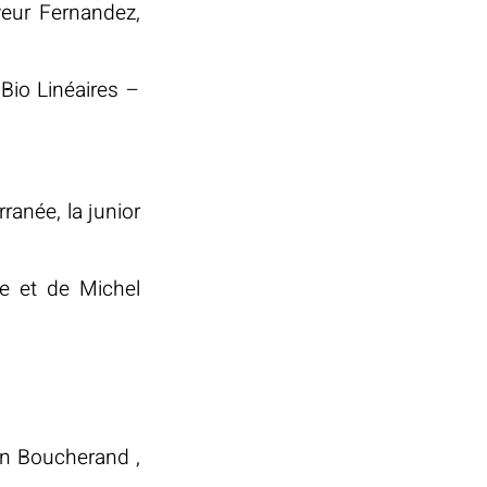
eur Fernandez,
 Bio Linéaires –
anée, la junior
e et de Michel
in Boucherand ,