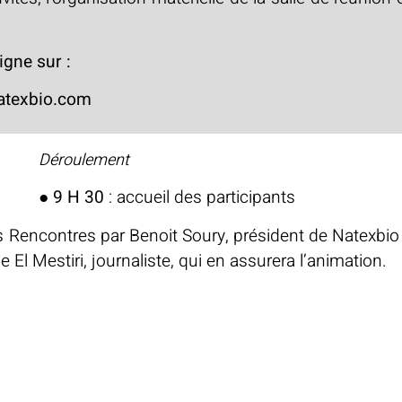
igne sur :
atexbio.com
rticipants
s Rencontres par Benoit Soury, président de Natexbio
 El Mestiri, journaliste, qui en assurera l’animation.