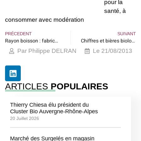
pour la
santé, à
consommer avec modération
PRÉCEDENT
SUIVANT
Rayon boisson : fabrication de la bière 2
Chiffres et bières biologiques…
Par
Philippe DELRAN
Le
21/08/2013
ARTICLES
POPULAIRES
Thierry Chiesa élu président du
Cluster Bio Auvergne-Rhône-Alpes
20 Juillet 2026
Marché des Surgelés en magasin