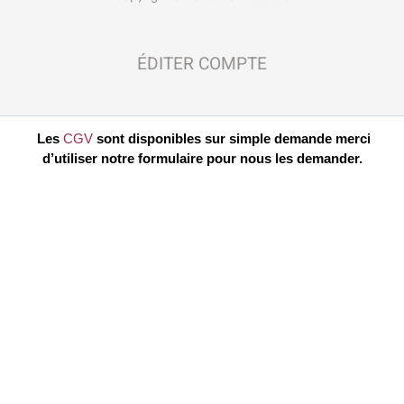
ÉDITER COMPTE
Les
CGV
sont disponibles sur simple demande merci
d’utiliser notre formulaire pour nous les demander.