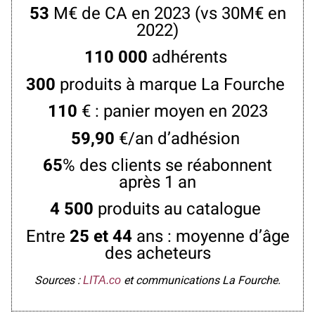
53
M€ de CA en 2023 (vs 30M€ en
2022)
110
000
adhérents
300
produits à marque La Fourche
110
€ : panier moyen en 2023
59,90
€/an d’adhésion
65
% des clients se réabonnent
après 1 an
4 500
produits au catalogue
Entre
25 et 44
ans : moyenne d’âge
des acheteurs
Sources :
et communications La Fourche.
LITA.co