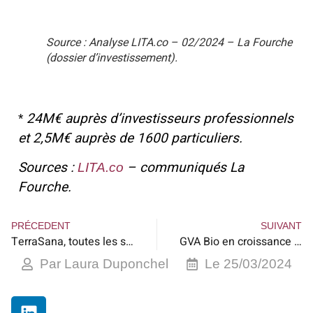
Source : Analyse LITA.co – 02/2024 – La Fourche
(dossier d’investissement).
24M€ auprès d’investisseurs professionnels
*
et 2,5M€ auprès de 1600 particuliers.
Sources :
– communiqués La
LITA.co
Fourche.
PRÉCEDENT
SUIVANT
TerraSana, toutes les saveurs des cuisines du monde
GVA Bio en croissance de 10%
Par
Laura Duponchel
Le
25/03/2024